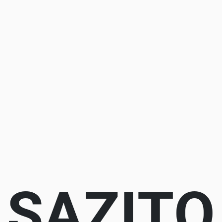
SAZITO