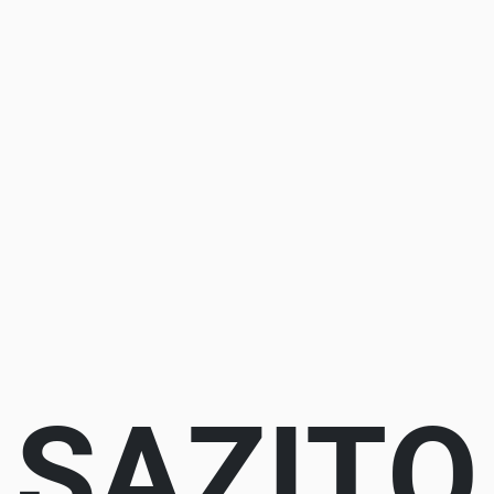
SAZITO