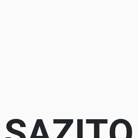
SAZITO