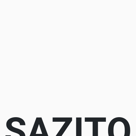
SAZITO