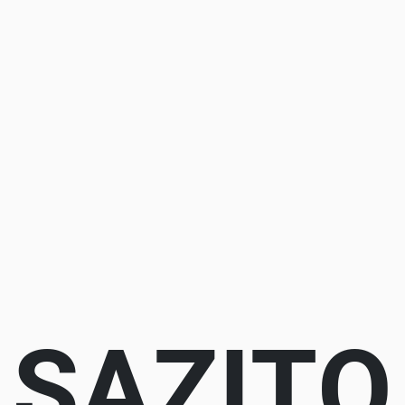
SAZITO